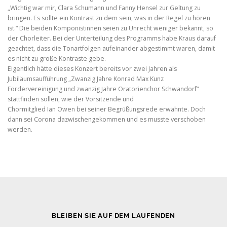
„Wichtig war mir, Clara Schumann und Fanny Hensel zur Geltung zu
bringen. Es sollte ein Kontrast zu dem sein, was in der Regel zu hören
ist.“ Die beiden Komponistinnen seien zu Unrecht weniger bekannt, so
der Chorleiter. Bei der Unterteilung des Programms habe Kraus darauf
geachtet, dass die Tonartfolgen aufeinander abgestimmt waren, damit
es nicht zu große Kontraste gebe.
Eigentlich hätte dieses Konzert bereits vor zwei Jahren als
Jubiläumsaufführung „Zwanzig Jahre Konrad Max Kunz
Fördervereinigung und zwanzig Jahre Oratorienchor Schwandorf“
stattfinden sollen, wie der Vorsitzende und
Chormitglied Ian Owen bei seiner Begrüßungsrede erwähnte. Doch
dann sei Corona dazwischengekommen und es musste verschoben
werden.
BLEIBEN SIE AUF DEM LAUFENDEN